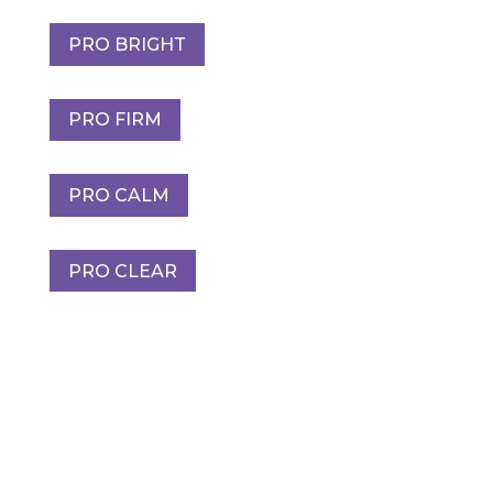
PRO BRIGHT
PRO FIRM
PRO CALM
PRO CLEAR